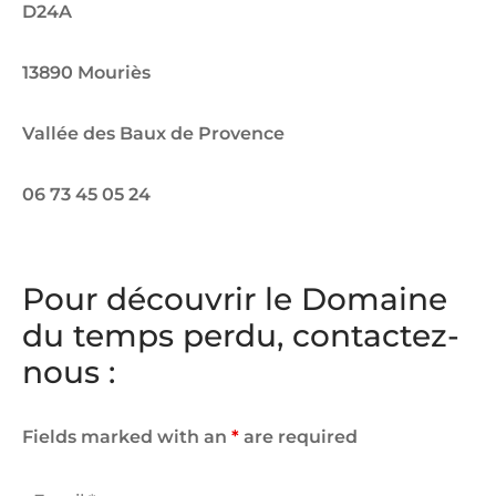
D24A
13890 Mouriès
Vallée des Baux de Provence
06 73 45 05 24
Pour découvrir le Domaine
du temps perdu, contactez-
nous :
Fields marked with an
*
are required